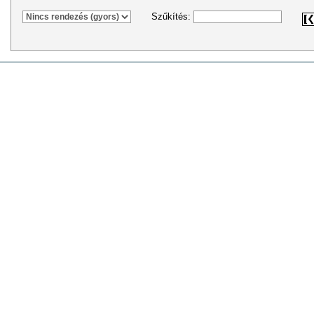
Szűkítés: