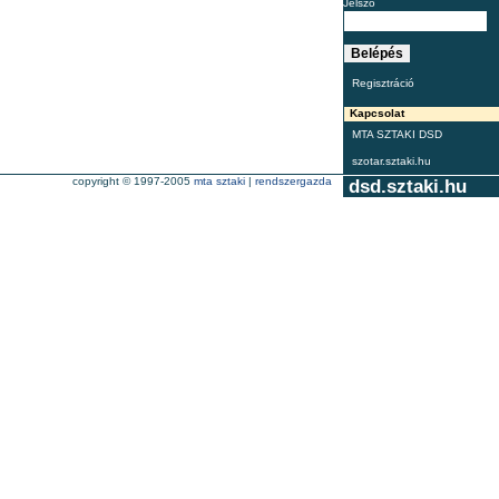
Jelszó
Regisztráció
Kapcsolat
MTA SZTAKI DSD
szotar.sztaki.hu
copyright © 1997-2005
mta sztaki
|
rendszergazda
dsd.sztaki.hu