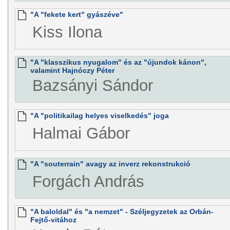
"A "fekete kert" gyászéve"
Kiss Ilona
"A "klasszikus nyugalom" és az "újundok kánon",
valamint Hajnóczy Péter
Bazsányi Sándor
"A "politikailag helyes viselkedés" joga
Halmai Gábor
"A "souterrain" avagy az inverz rekonstrukció
Forgách András
"A baloldal" és "a nemzet" - Széljegyzetek az Orbán-
Fejtő-vitához