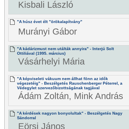
Kisbali László
"A húsz évet élt "örökalapítvány"
Murányi Gábor
"A kádárizmust nem utálták annyira" - Interjú Solt
Ottiliával (1995. március)
Vásárhelyi Mária
"A képviseleti vákuum nem állhat fönn az idők
végezetéig" - Beszélgetés Rauschenberger Péterrel, a
Védegylet szervezőbizottságának tagjával
Ádám Zoltán, Mink András
"A kérdések nagyon bonyolultak" - Beszélgetés Nagy
Sándorral
Eörsi János