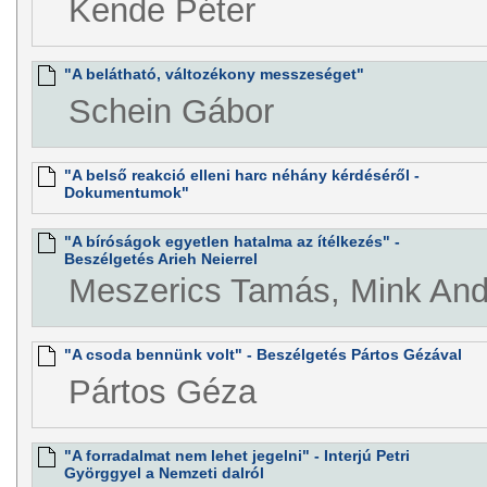
Kende Péter
"A belátható, változékony messzeséget"
Schein Gábor
"A belső reakció elleni harc néhány kérdéséről -
Dokumentumok"
"A bíróságok egyetlen hatalma az ítélkezés" -
Beszélgetés Arieh Neierrel
Meszerics Tamás, Mink And
"A csoda bennünk volt" - Beszélgetés Pártos Gézával
Pártos Géza
"A forradalmat nem lehet jegelni" - Interjú Petri
Györggyel a Nemzeti dalról