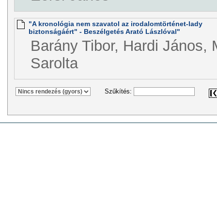
"A kronológia nem szavatol az irodalomtörténet-lady
biztonságáért" - Beszélgetés Arató Lászlóval"
Barány Tibor, Hardi János, 
Sarolta
Szűkítés: