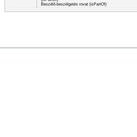
Beszélő-beszélgetés rovat (isPartOf)