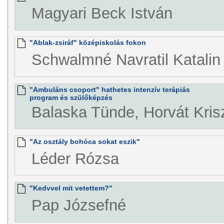
Magyari Beck István
"Ablak-zsiráf" középiskolás fokon
Schwalmné Navratil Katalin
"Ambuláns csoport" hathetes intenzív terápiás
program és szülőképzés
Balaska Tünde, Horvát Kris
"Az osztály bohóca sokat eszik"
Léder Rózsa
"Kedvvel mit vetettem?"
Pap Józsefné