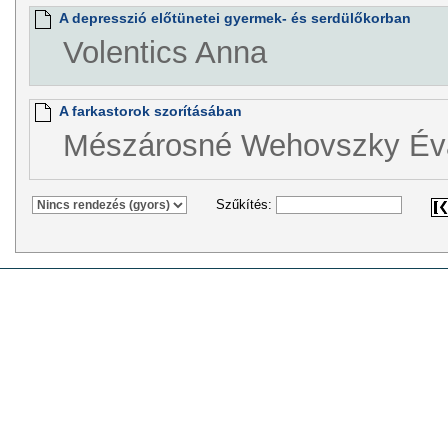
A depresszió előtünetei gyermek- és serdülőkorban
Volentics Anna
A farkastorok szorításában
Mészárosné Wehovszky Év
Szűkítés: