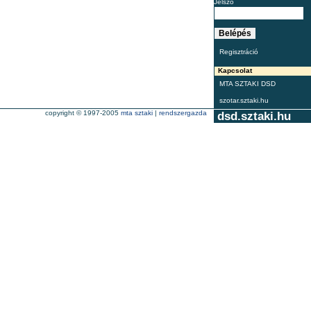
Jelszó
Regisztráció
Kapcsolat
MTA SZTAKI DSD
szotar.sztaki.hu
copyright © 1997-2005
mta sztaki
|
rendszergazda
dsd.sztaki.hu