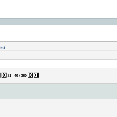
kei
21
-
40
/
360