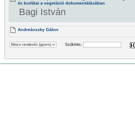
és korlátai a vegetáció dokumentálásában
Bagi István
Andreánszky Gábor
Szűkítés: