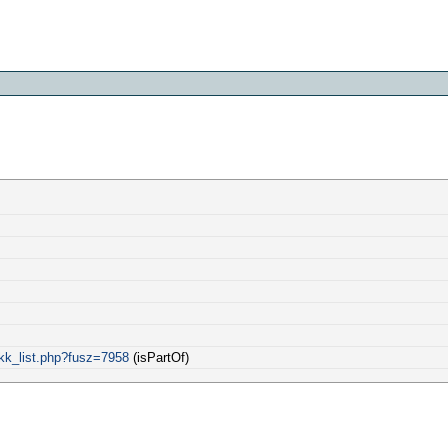
ikk_list.php?fusz=7958
(isPartOf)