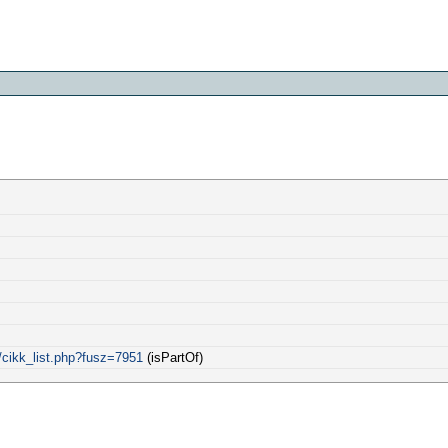
/cikk_list.php?fusz=7951
(isPartOf)