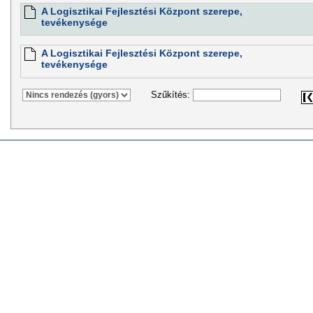
A Logisztikai Fejlesztési Központ szerepe,
tevékenysége
A Logisztikai Fejlesztési Központ szerepe,
tevékenysége
Szűkítés: