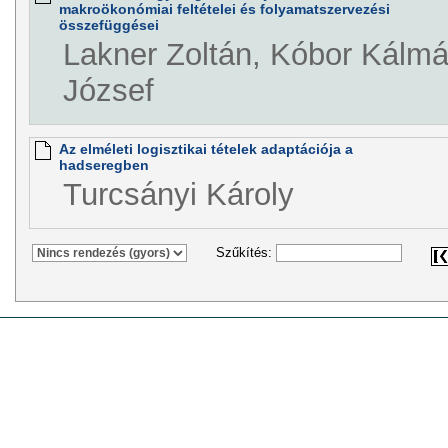
makroökonómiai feltételei és folyamatszervezési
összefüggései
Lakner Zoltán, Kóbor Kálm
József
Az elméleti logisztikai tételek adaptációja a
hadseregben
Turcsányi Károly
Szűkítés: