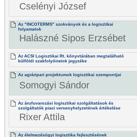
Cselényi József
Az "INCOTERMS" szokványok és a logisztikai
folyamatok
Halászné Sipos Erzsébet
Az ACSI Logisztikai Rt. könyvtárában megtalálható
külföldi szakfolyóiratok jegyzéke
Az agráripari projektumok logisztikai szempontjai
Somogyi Sándor
Az árufuvarozási logisztikai szolgáltatások és
szolgáltatók piaci versenyhelyzetének értékelése
Rixer Attila
Az élelmezésügyi logisztika fejlesztésének