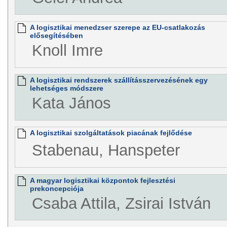
A logisztikai menedzser szerepe az EU-csatlakozás
elősegítésében
Knoll Imre
A logisztikai rendszerek szállításszervezésének egy
lehetséges módszere
Kata János
A logisztikai szolgáltatások piacának fejlődése
Stabenau, Hanspeter
A magyar logisztikai központok fejlesztési
prekoncepciója
Csaba Attila, Zsirai István