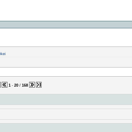
kei
1
-
20
/
168