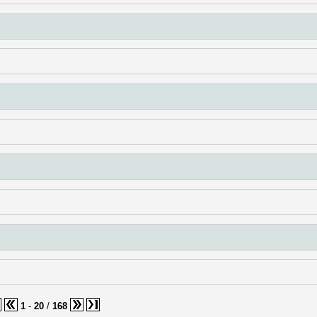
1
-
20
/
168