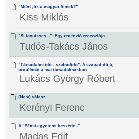
"Miért jók a magyar filmek?"
Kiss Miklós
"Si tacuisses...". Egy recenzió recenziója
Tudós-Takács János
"Társadalmi idő - szabadidő". A szabadidő új
problémái a mai társadalmakban
Lukács György Róbert
(Nem) válasz
Kerényi Ferenc
A "Pécsi egyetemi beszédek"
Madas Edit