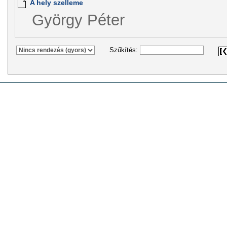
A hely szelleme
György Péter
Szűkítés: