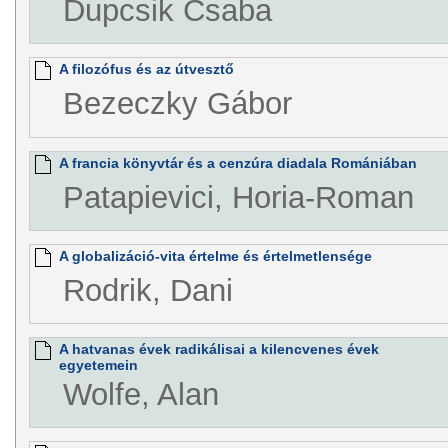
Dupcsik Csaba
A filozófus és az útvesztő
Bezeczky Gábor
A francia könyvtár és a cenzúra diadala Romániában
Patapievici, Horia-Roman
A globalizáció-vita értelme és értelmetlensége
Rodrik, Dani
A hatvanas évek radikálisai a kilencvenes évek
egyetemein
Wolfe, Alan