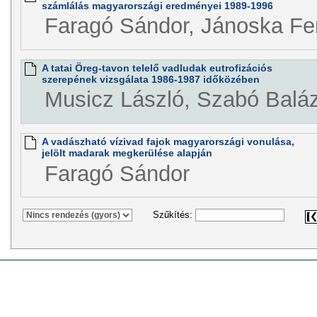
számlálás magyarországi eredményei 1989-1996
Faragó Sándor, Jánoska Fe
A tatai Öreg-tavon telelő vadludak eutrofizációs
szerepének vizsgálata 1986-1987 időközében
Musicz László, Szabó Balá
A vadászható vízivad fajok magyarországi vonulása,
jelölt madarak megkerülése alapján
Faragó Sándor
Szűkítés: