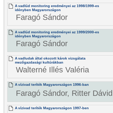
A vadlúd monitoring eredményei az 1998/1999-es
idényben Magyarországon
Faragó Sándor
A vadlúd monitoring eredményei az 1999/2000-es
idényben Magyarországon
Faragó Sándor
A vadludak által okozott károk vizsgálata
mezőgazdasági kultúrákban
Walterné Illés Valéria
A vízivad teríték Magyarországon 1996-ban
Faragó Sándor, Ritter Dávid
A vízivad teríték Magyarországon 1997-ben