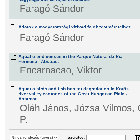
Faragó Sándor
Adatok a magyarországi vízivad fajok testméreteihez
Faragó Sándor
Aquatic bird census in the Parque Natural da Ria
Formosa - Abstract
Encarnacao, Viktor
Aquatic birds and fish habitat degradation in Körös
river valley ecotones of the Great Hungarian Plain -
Abstract
Oláh János, Józsa Vilmos, 
P.
Szűkítés: