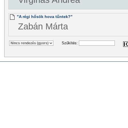
"A régi hősök hova tűntek?"
Zabán Márta
Szűkítés: