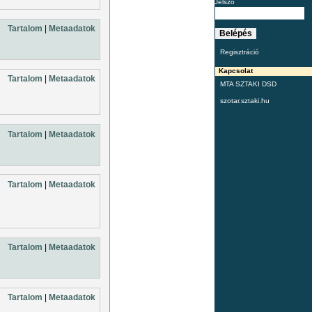
Jelszó
Tartalom
|
Metaadatok
Regisztráció
Kapcsolat
Tartalom
|
Metaadatok
MTA SZTAKI DSD
szotar.sztaki.hu
Tartalom
|
Metaadatok
Tartalom
|
Metaadatok
Tartalom
|
Metaadatok
Tartalom
|
Metaadatok