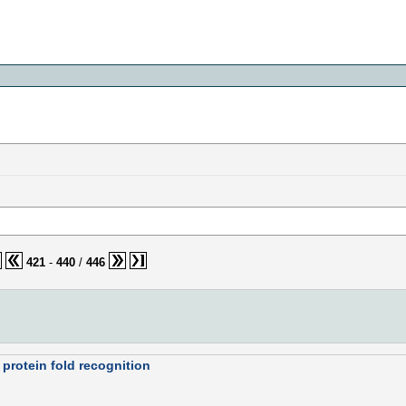
421
-
440
/
446
protein fold recognition