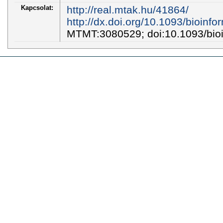
Kapcsolat:
http://real.mtak.hu/41864/
http://dx.doi.org/10.1093/bioinf
MTMT:3080529; doi:10.1093/bioi