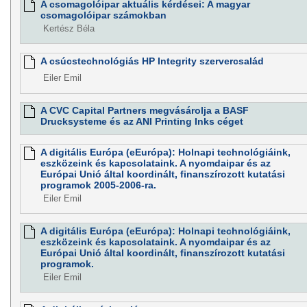
A csomagolóipar aktuális kérdései: A magyar
csomagolóipar számokban
Kertész Béla
A csúcstechnológiás HP Integrity szervercsalád
Eiler Emil
A CVC Capital Partners megvásárolja a BASF
Drucksysteme és az ANI Printing Inks céget
A digitális Európa (eEurópa): Holnapi technológiáink,
eszközeink és kapcsolataink. A nyomdaipar és az
Európai Unió által koordinált, finanszírozott kutatási
programok 2005-2006-ra.
Eiler Emil
A digitális Európa (eEurópa): Holnapi technológiáink,
eszközeink és kapcsolataink. A nyomdaipar és az
Európai Unió által koordinált, finanszírozott kutatási
programok.
Eiler Emil