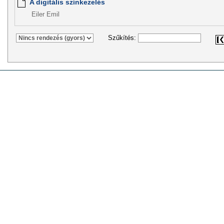
A digitális színkezelés
Eiler Emil
Szűkítés: