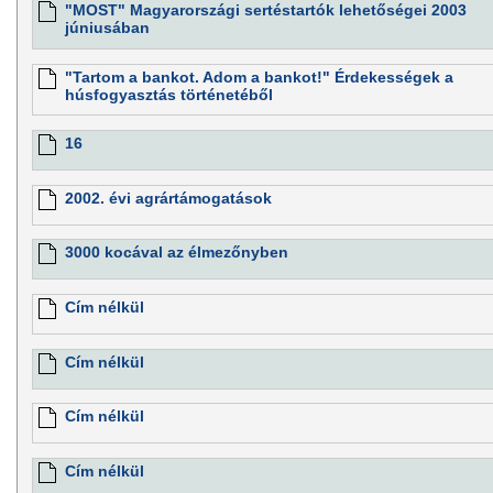
"MOST" Magyarországi sertéstartók lehetőségei 2003
júniusában
"Tartom a bankot. Adom a bankot!" Érdekességek a
húsfogyasztás történetéből
16
2002. évi agrártámogatások
3000 kocával az élmezőnyben
Cím nélkül
Cím nélkül
Cím nélkül
Cím nélkül