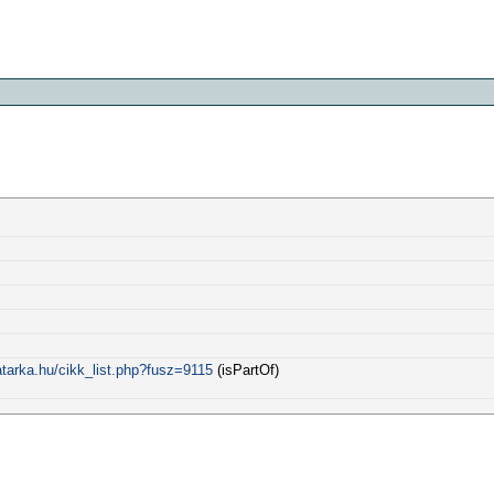
tarka.hu/cikk_list.php?fusz=9115
(isPartOf)