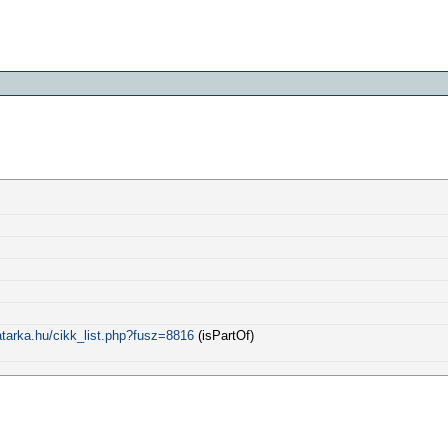
tarka.hu/cikk_list.php?fusz=8816
(isPartOf)