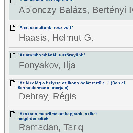
Ablonczy Balázs, Bertényi 
"Amit csináltunk, rosz volt"
Haasis, Helmut G.
"Az atombombánál is szörnyűbb"
Fonyakov, Ilja
"Az ideológia helyére az ikonológiát tettük..." (Daniel
Schneidermann interjúja)
Debray, Régis
"Azokat a muszlimokat kapjátok, akiket
megérdemeltek"
Ramadan, Tariq