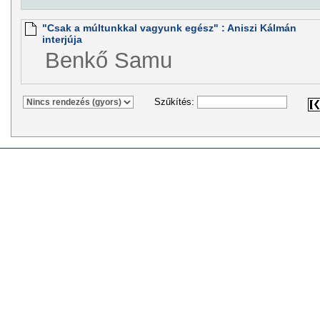
"Csak a múltunkkal vagyunk egész" : Aniszi Kálmán
interjúja
Benkő Samu
Szűkítés: