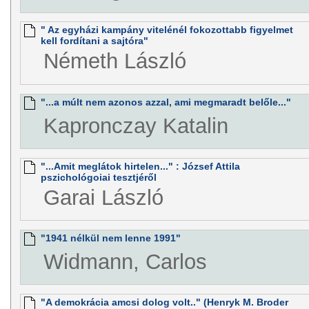
" Az egyházi kampány vitelénél fokozottabb figyelmet
kell fordítani a sajtóra"
Németh László
"...a múlt nem azonos azzal, ami megmaradt belőle..."
Kapronczay Katalin
"...Amit meglátok hirtelen..." : József Attila
pszichológoiai tesztjéről
Garai László
"1941 nélkül nem lenne 1991"
Widmann, Carlos
"A demokrácia amcsi dolog volt.." (Henryk M. Broder