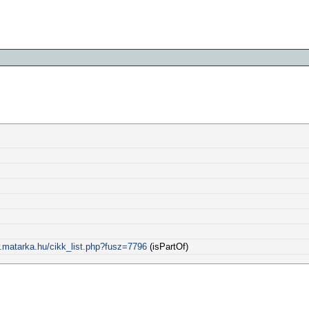
.matarka.hu/cikk_list.php?fusz=7796
(isPartOf)