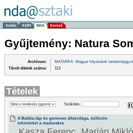
Szótár
KOPI
NDA
Kereső
Gyűjtemény: Natura So
Archívum:
MATARKA: Magyar folyóiratok tartalomjegyzé
Tárolt tételek száma:
113
Tételek
Szűkítés:
A Baláta-láp és gerinces állatvilága, különös
tekintettel a madarakra
Kasza Ferenc, Marián Mikl