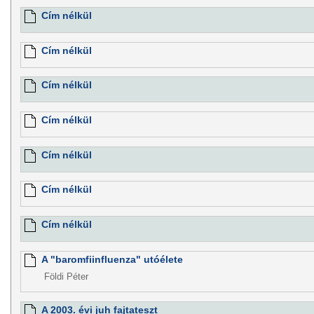
Cím nélkül
Cím nélkül
Cím nélkül
Cím nélkül
Cím nélkül
Cím nélkül
Cím nélkül
A "baromfiinfluenza" utóélete
Földi Péter
A 2003. évi juh fajtateszt