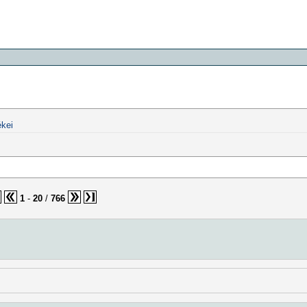
kei
1
-
20
/
766