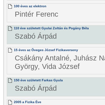
100 éves az elektron
Pintér Ferenc
110 éve született Gyulai Zoltán és Pogány Béla
Szabó Árpád
15 éves az Öveges József Fizikaverseny
Csákány Antalné, Juhász N
György, Vida József
150 éve született Farkas Gyula
Szabó Árpád
2005 a Fizika Éve