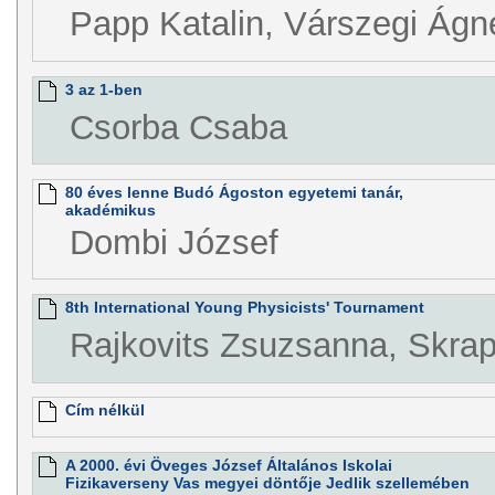
Papp Katalin, Várszegi Ágn
3 az 1-ben
Csorba Csaba
80 éves lenne Budó Ágoston egyetemi tanár,
akadémikus
Dombi József
8th International Young Physicists' Tournament
Rajkovits Zsuzsanna, Skrap
Cím nélkül
A 2000. évi Öveges József Általános Iskolai
Fizikaverseny Vas megyei döntője Jedlik szellemében