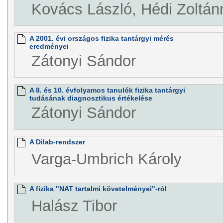
Kovács László, Hédi Zoltán
A 2001. évi országos fizika tantárgyi mérés
eredményei
Zátonyi Sándor
A 8. és 10. évfolyamos tanulók fizika tantárgyi
tudásának diagnosztikus értékelése
Zátonyi Sándor
A Dilab-rendszer
Varga-Umbrich Károly
A fizika "NAT tartalmi követelményei"-ról
Halász Tibor