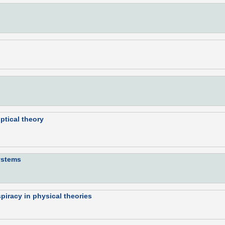
ptical theory
ystems
iracy in physical theories