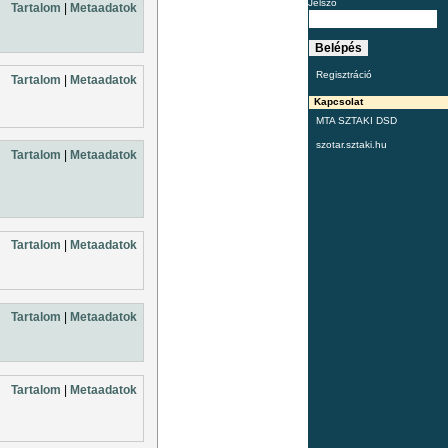
Jelszó
Tartalom
|
Metaadatok
Regisztráció
Tartalom
|
Metaadatok
Kapcsolat
MTA SZTAKI DSD
szotar.sztaki.hu
Tartalom
|
Metaadatok
Tartalom
|
Metaadatok
Tartalom
|
Metaadatok
Tartalom
|
Metaadatok