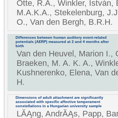
Otte, R.A., Winkler, István,
M.A.K.A., Stekelenburg, J.J.
O., Van den Bergh, B.R.H.
Differences between human auditory event-related
potentials (AERP) measured at 2 and 4 months after
birth
Van den Heuvel, Marion I., O
Braeken, M. A. K. A., Winkle
Kushnerenko, Elena, Van de
H.
Dimensions of adult attachment are significantly
associated with specific affective temperament
constellations in a Hungarian university sample
LĂĄng, AndrĂĄs, Papp, Bar