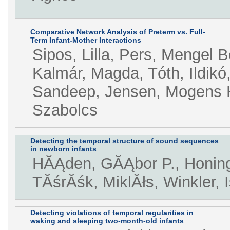
Comparative Network Analysis of Preterm vs. Full-
Term Infant-Mother Interactions
Sipos, Lilla, Pers, Mengel B
Kalmár, Magda, Tóth, Ildikó
Sandeep, Jensen, Mogens 
Szabolcs
Detecting the temporal structure of sound sequences
in newborn infants
HĂĄden, GĂĄbor P., Honing
TĂśrĂśk, MiklĂłs, Winkler, 
Detecting violations of temporal regularities in
waking and sleeping two-month-old infants