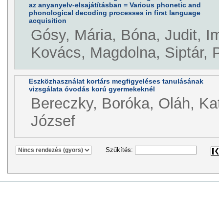
az anyanyelv-elsajátításban = Various phonetic and
phonological decoding processes in first language
acquisition
Gósy, Mária, Bóna, Judit, I
Kovács, Magdolna, Siptár, 
Eszközhasználat kortárs megfigyeléses tanulásának
vizsgálata óvodás korú gyermekeknél
Bereczky, Boróka, Oláh, Kat
József
Szűkítés: