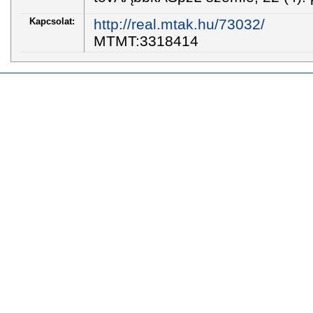
Kapcsolat:
http://real.mtak.hu/73032/
MTMT:3318414