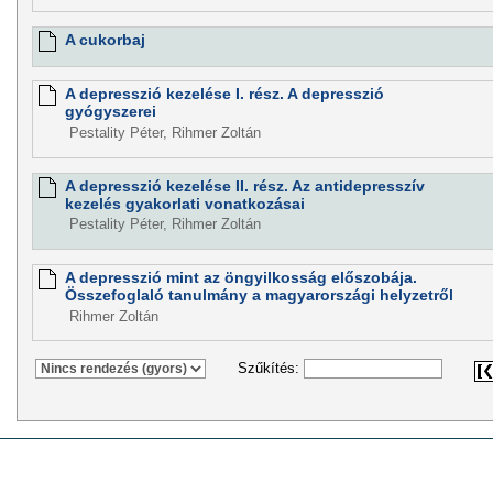
A cukorbaj
A depresszió kezelése I. rész. A depresszió
gyógyszerei
Pestality Péter, Rihmer Zoltán
A depresszió kezelése II. rész. Az antidepresszív
kezelés gyakorlati vonatkozásai
Pestality Péter, Rihmer Zoltán
A depresszió mint az öngyilkosság előszobája.
Összefoglaló tanulmány a magyarországi helyzetről
Rihmer Zoltán
Szűkítés: