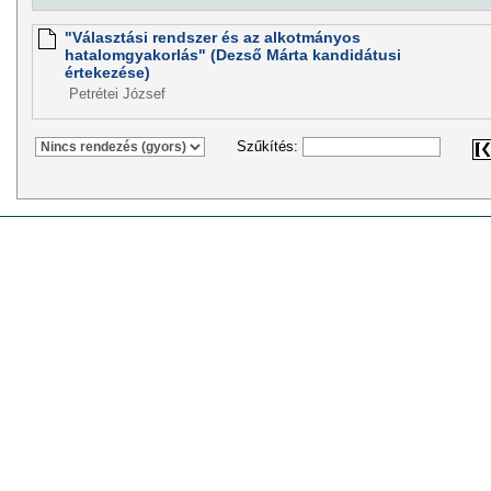
"Választási rendszer és az alkotmányos
hatalomgyakorlás" (Dezső Márta kandidátusi
értekezése)
Petrétei József
Szűkítés: