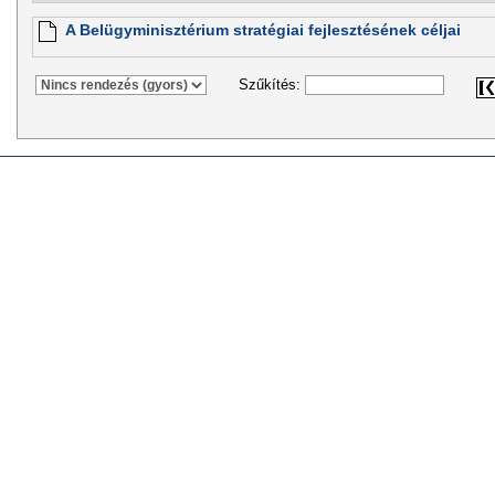
A Belügyminisztérium stratégiai fejlesztésének céljai
Szűkítés: