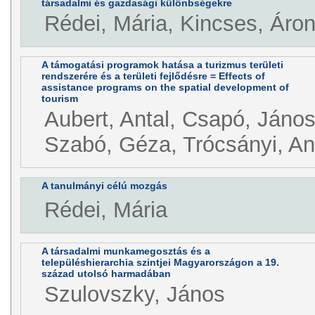
társadalmi és gazdasági különbségekre
Rédei, Mária, Kincses, Áro
A támogatási programok hatása a turizmus területi
rendszerére és a területi fejlődésre = Effects of
assistance programs on the spatial development of
tourism
Aubert, Antal, Csapó, János
Szabó, Géza, Trócsányi, A
A tanulmányi célú mozgás
Rédei, Mária
A társadalmi munkamegosztás és a
településhierarchia szintjei Magyarországon a 19.
század utolsó harmadában
Szulovszky, János