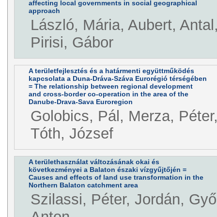
affecting local governments in social geographical
approach
László, Mária, Aubert, Antal
Pirisi, Gábor
A területfejlesztés és a határmenti együttműködés
kapcsolata a Duna-Dráva-Száva Eurorégió térségében
= The relationship between regional development
and cross-border co-operation in the area of the
Danube-Drava-Sava Euroregion
Golobics, Pál, Merza, Péter,
Tóth, József
A területhasználat változásának okai és
következményei a Balaton északi vízgyűjtőjén =
Causes and effects of land use transformation in the
Northern Balaton catchment area
Szilassi, Péter, Jordán, G
Anton