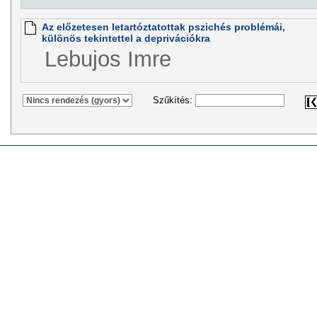
Az előzetesen letartóztatottak pszichés problémái,
különös tekintettel a deprivációkra
Lebujos Imre
Szűkítés: