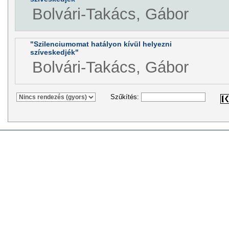
Bolvári-Takács, Gábor
"Szilenciumomat hatályon kívül helyezni
szíveskedjék"
Bolvári-Takács, Gábor
Szűkítés: