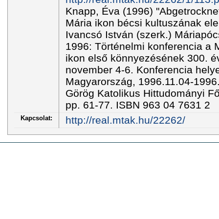
Knapp, Éva (1996) "Abgetrocknet
Mária ikon bécsi kultuszának ele
Ivancsó István (szerk.) Máriapó
1996: Történelmi konferencia a M
ikon első könnyezésének 300. év
november 4-6. Konferencia helye
Magyarország, 1996.11.04-1996.
Görög Katolikus Hittudományi Fő
pp. 61-77. ISBN 963 04 7631 2
Kapcsolat:
http://real.mtak.hu/22262/