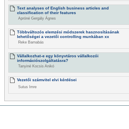
Text analyses of English business articles and
classification of their features
Apróné Gergály Ágnes
Többváltozós elemzési módszerek hasznosításának
lehetőségei a vezetői controlling munkában xx
Reke Barnabás
Vállalkozhat-e egy könyvtáros vállalkozói
információszolgáltatásra?
Tanyiné Kocsis Anikó
Vezetői számvitel elvi kérdései
Sutus Imre