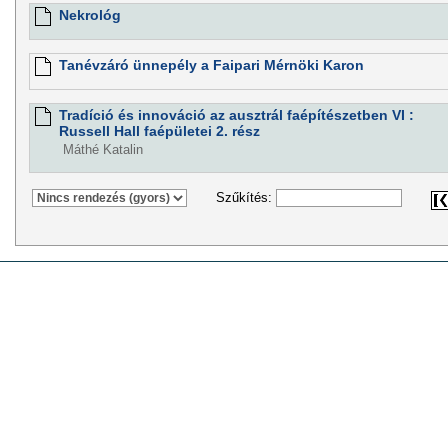
Nekrológ
Tanévzáró ünnepély a Faipari Mérnöki Karon
Tradíció és innováció az ausztrál faépítészetben VI :
Russell Hall faépületei 2. rész
Máthé Katalin
Szűkítés: