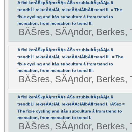
A fixi kerĂŠkpĂĄrozĂĄs ĂŠs szubkultĂşrĂĄja â
trendbĹl rekreĂĄciĂł, rekreĂĄciĂłbĂłl trend II. = The
fixie cycling and itâs subculture â from trend to
recreation, from recreation to trend II.
BĂŠres, SĂĄndor, Berkes,
A fixi kerĂŠkpĂĄrozĂĄs ĂŠs szubkultĂşrĂĄja â
trendbĹl rekreĂĄciĂł, rekreĂĄciĂłbĂłl trend III. = The
fixie cycling and itâs subculture â from trend to
recreation, from recreation to trend III.
BĂŠres, SĂĄndor, Berkes,
A fixi kerĂŠkpĂĄrozĂĄs ĂŠs szubkultĂşrĂĄja â
trendbĹl rekreĂĄciĂł, rekreĂĄciĂłbĂłl trend I. rĂŠsz =
The fixie cycling and itâs subculture â from trend to
recreation, from recreation to trend I.
BĂŠres, SĂĄndor, Berkes,