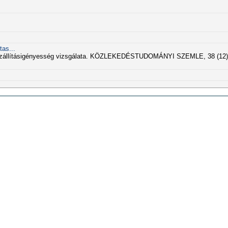
tas...
ri szállításigényesség vizsgálata. KÖZLEKEDÉSTUDOMÁNYI SZEMLE, 38 (12)