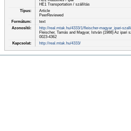
HE1 Transportation / szállítás
Típus:
Article
PeerReviewed
Formátum:
text
Azonosító:
http://real.mtak.hu/4333/1/fleischer-magyar_ipari-szalli
Fleischer, Tamás and Magyar, István (1988) Az ipa
0023-4362
Kapcsolat:
http://real.mtak.hu/4333/