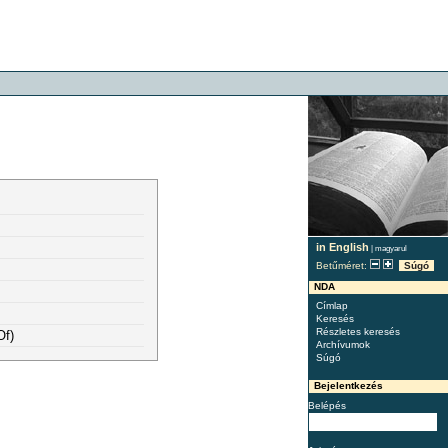
in English
|
magyarul
Betűméret:
Súgó
NDA
Címlap
Keresés
Részletes keresés
Of)
Archívumok
Súgó
Bejelentkezés
Belépés