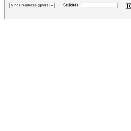
Szűkítés: