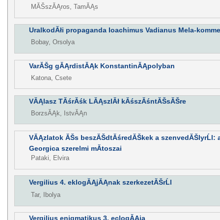
MĂŠszĂĄros, TamĂĄs
UralkodĂłi propaganda Ioachimus Vadianus Mela-komm
Bobay, Orsolya
VarĂŠg gĂĄrdistĂĄk KonstantinĂĄpolyban
Katona, Csete
VĂĄlasz TĂśrĂśk LĂĄszlĂł kĂśszĂśntĂŠsĂŠre
BorzsĂĄk, IstvĂĄn
VĂĄzlatok ĂŠs beszĂŠdtĂśredĂŠkek a szenvedĂŠlyrĹl: a
Georgica szerelmi mĂ­toszai
Pataki, Elvira
Vergilius 4. eklogĂĄjĂĄnak szerkezetĂŠrĹl
Tar, Ibolya
Vergilius enigmatikus 3. eclogĂĄja