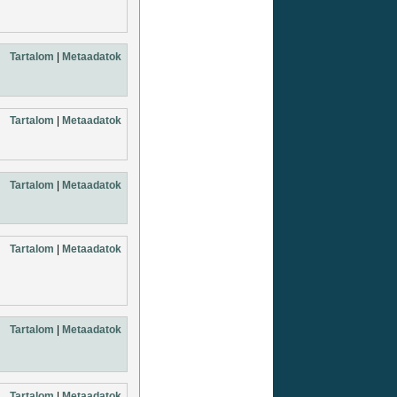
Tartalom
|
Metaadatok
Tartalom
|
Metaadatok
Tartalom
|
Metaadatok
Tartalom
|
Metaadatok
Tartalom
|
Metaadatok
Tartalom
|
Metaadatok