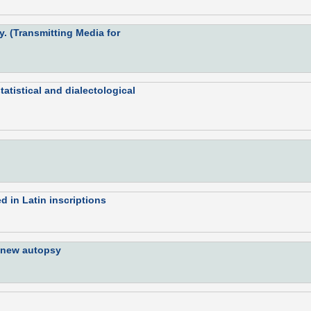
 (Transmitting Media for
tatistical and dialectological
d in Latin inscriptions
 a new autopsy