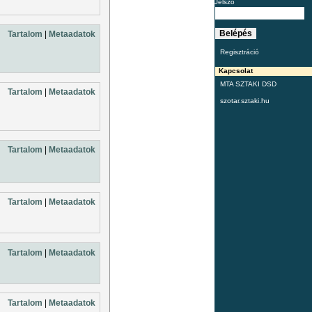
Jelszó
Tartalom
|
Metaadatok
Regisztráció
Kapcsolat
MTA SZTAKI DSD
Tartalom
|
Metaadatok
szotar.sztaki.hu
Tartalom
|
Metaadatok
Tartalom
|
Metaadatok
Tartalom
|
Metaadatok
Tartalom
|
Metaadatok