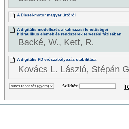
A Diesel-motor magyar úttörői
A digitális modellezés alkalmazási lehetőségei
hidraulikus elemek és rendszerek tervezési fázisában
Backé, W., Kett, R.
A digitális PD erőszabályozás stabilitása
Kovács L. László, Stépán 
Szűkítés: