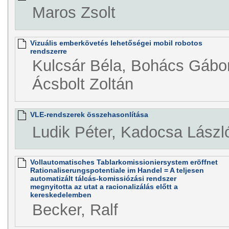
Maros Zsolt
Vizuális emberkövetés lehetőségei mobil robotos
rendszerre
Kulcsár Béla, Bohács Gábor
Ácsbolt Zoltán
VLE-rendszerek összehasonlítása
Ludik Péter, Kadocsa Lászl
Vollautomatisches Tablarkomissioniersystem eröffnet
Rationaliserungspotentiale im Handel = A teljesen
automatizált tálcás-komissiózási rendszer
megnyitotta az utat a racionalizálás előtt a
kereskedelemben
Becker, Ralf