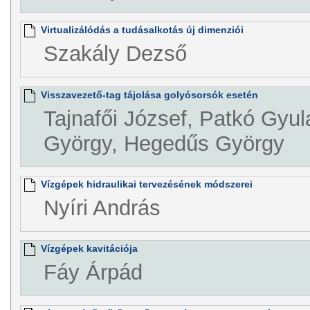
Virtualizálódás a tudásalkotás új dimenziói
Szakály Dezső
Visszavezető-tag tájolása golyósorsók esetén
Tajnafői József, Patkó Gyul
György, Hegedűs György
Vízgépek hidraulikai tervezésének módszerei
Nyíri András
Vízgépek kavitációja
Fáy Árpád