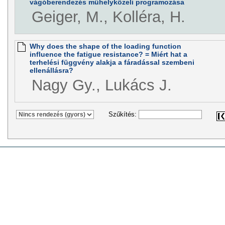
vágóberendezés műhelyközeli programozása
Geiger, M., Kolléra, H.
Why does the shape of the loading function
influence the fatigue resistance? = Miért hat a
terhelési függvény alakja a fáradással szembeni
ellenállásra?
Nagy Gy., Lukács J.
Szűkítés: