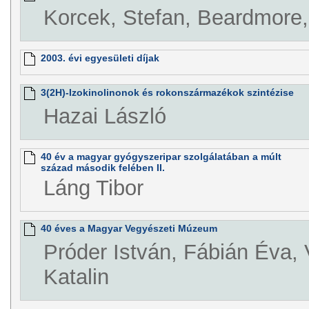
Korcek, Stefan, Beardmore,
2003. évi egyesületi díjak
3(2H)-Izokinolinonok és rokonszármazékok szintézise
Hazai László
40 év a magyar gyógyszeripar szolgálatában a múlt
század második felében II.
Láng Tibor
40 éves a Magyar Vegyészeti Múzeum
Próder István, Fábián Éva,
Katalin