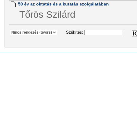
50 év az oktatás és a kutatás szolgálatában
Tőrös Szilárd
Szűkítés: