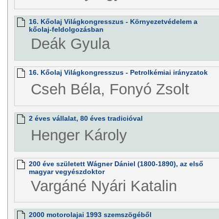
16. Kőolaj Világkongresszus - Környezetvédelem a
kőolaj-feldolgozásban
Deák Gyula
16. Kőolaj Világkongresszus - Petrolkémiai irányzatok
Cseh Béla, Fonyó Zsolt
2 éves vállalat, 80 éves tradicióval
Henger Károly
200 éve született Wágner Dániel (1800-1890), az első
magyar vegyészdoktor
Vargáné Nyári Katalin
2000 motorolajai 1993 szemszögéből