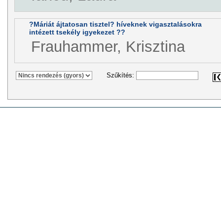
?Máriát ájtatosan tisztel? híveknek vigasztalásokra
intézett tsekély igyekezet ??
Frauhammer, Krisztina
Szűkítés: