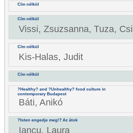
Cím nélkül
Cím nélkül
Vissi, Zsuzsanna, Tuza, Csi
Cím nélkül
Kis-Halas, Judit
Cím nélkül
?Healthy? and ?Unhealthy? food culture in
contemporary Budapest
Báti, Anikó
?Isten engedje meg!? Az átok
Iancu, Laura