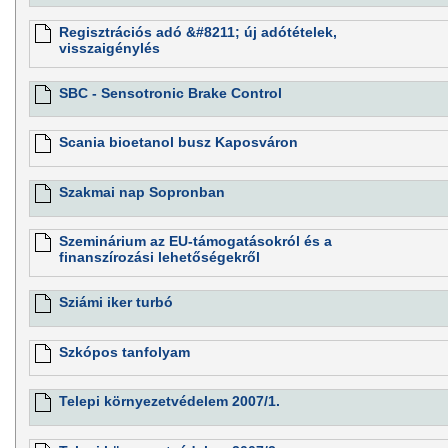
Regisztrációs adó &#8211; új adótételek,
visszaigénylés
SBC - Sensotronic Brake Control
Scania bioetanol busz Kaposváron
Szakmai nap Sopronban
Szeminárium az EU-támogatásokról és a
finanszírozási lehetőségekről
Sziámi iker turbó
Szkópos tanfolyam
Telepi környezetvédelem 2007/1.